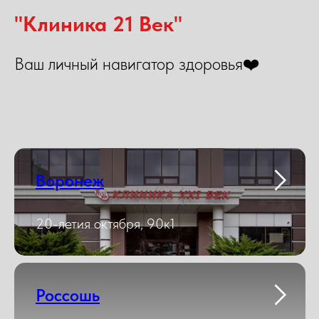
"Клиника 21 Век"
Ваш личный навигатор здоровья❤️
Воронеж
20-летия октября, 90к1
Россошь