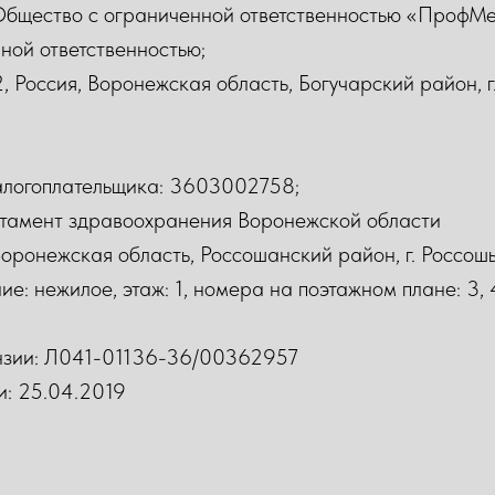
бщество с ограниченной ответственностью «ПрофМе
ой ответственностью;
Россия, Воронежская область, Богучарский район, г. 
логоплательщика: 3603002758;
ртамент здравоохранения Воронежской области
ронежская область, Россошанский район, г. Россошь, 
 нежилое, этаж: 1, номера на поэтажном плане: 3, 4, 7
нзии: Л041-01136-36/00362957
и: 25.04.2019