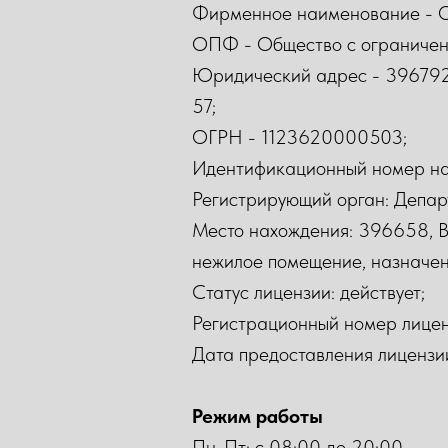
Фирменное наименование - О
ОПФ - Общество с ограниченн
Юридический адрес - 396792, 
57;
ОГРН - 1123620000503;
Идентификационный номер на
Регистрирующий орган: Депа
Место нахождения: 396658, Во
нежилое помещение, назначение:
Статус лицензии: действует;
Регистрационный номер лице
Дата предоставления лицензи
Режим работы
Пн-Пт: с 08:00 до 20:00