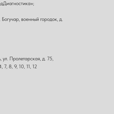
дДиагностика»;
Богучар, военный городок, д.
ул. Пролетарская, д. 75,
, 8, 9, 10, 11, 12