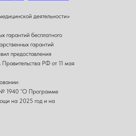
медицинской деятельности»
х гарантий бесплатного
арственных гарантий
авил предоставления
 Правительства РФ от 11 мая
овании:
. № 1940 “О Программе
ощи на 2025 год и на