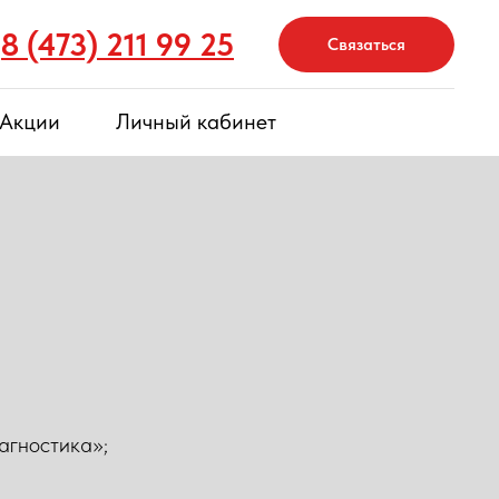
8 (473) 211 99 25
Связаться
Акции
Личный кабинет
агностика»;