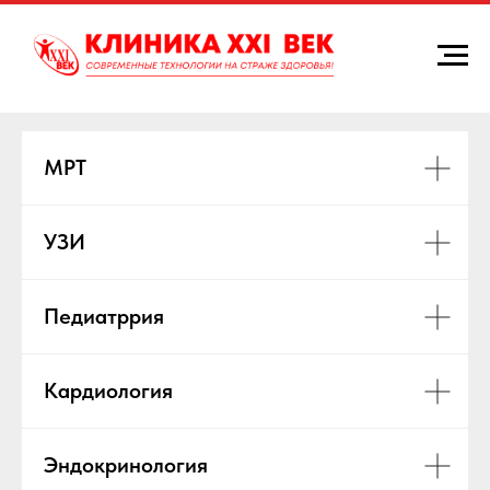
МРТ
УЗИ
Педиатррия
Кардиология
Эндокринология